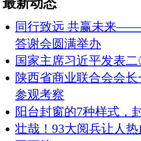
最新动态
同行致远 共赢未来——
答谢会圆满举办
国家主席习近平发表二
陕西省商业联合会会长
参观考察
阳台封窗的7种样式，
壮哉！93大阅兵让人