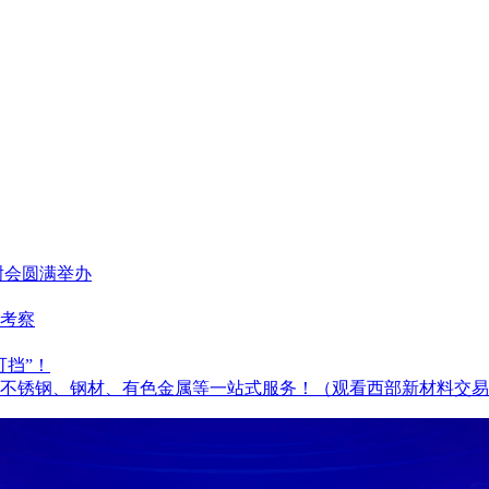
谢会圆满举办
考察
可挡”！
不锈钢、钢材、有色金属等一站式服务！（观看西部新材料交易