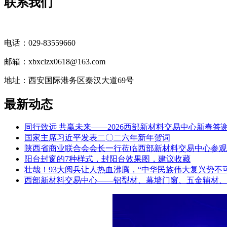
联系我们
电话：029-83559660
邮箱：xbxclzx0618@163.com
地址：西安国际港务区秦汉大道69号
最新动态
同行致远 共赢未来——2026西部新材料交易中心新春答
国家主席习近平发表二〇二六年新年贺词
陕西省商业联合会会长一行莅临西部新材料交易中心参观
阳台封窗的7种样式，封阳台效果图，建议收藏
壮哉！93大阅兵让人热血沸腾，“中华民族伟大复兴势不
西部新材料交易中心——铝型材、幕墙门窗、五金辅材、