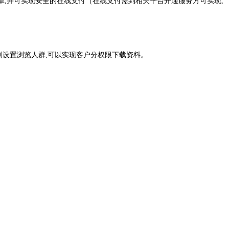
单,并可实现安全的在线支付（在线支付需到相关平台开通服务方可实现,
别设置浏览人群,可以实现客户分权限下载资料。