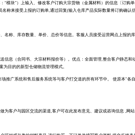
：“模块”）上输入、修改客户订购大宗货物（金属材料）的信息〔订购
名称来接受上报的订购单,通过回复(输入仓库产品实际数量将订购确认
、名称、库存数量、单价、总价等信息。客服人员接受运营网点上报的库
送信息（合同书、大宗材料报价等）。优点：全面管理,整合客户静态和
方案为目的的新型仓储物流管理模式。
场推广系统和售后服务系统等与客户打交道的所有环节中。 使原本"各自
做为客户与园区交流的渠道,客户可在此发布意见、建议或咨询信息 ,网