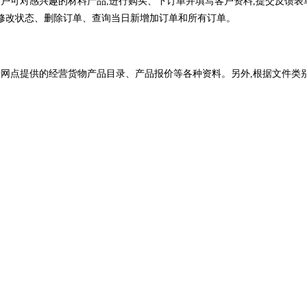
户可对感兴趣的材料产品,进行购买、下订单并填写客户资料,提交反馈表
修改状态、删除订单、查询当日新增加订单和所有订单。
网点提供的经营货物产品目录、产品报价等各种资料。另外,根据文件类