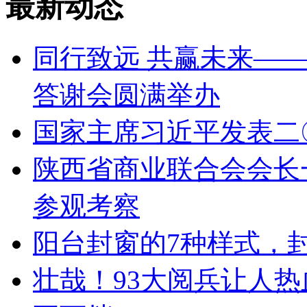
最新动态
同行致远 共赢未来——
答谢会圆满举办
国家主席习近平发表二
陕西省商业联合会会长
参观考察
阳台封窗的7种样式，
壮哉！93大阅兵让人