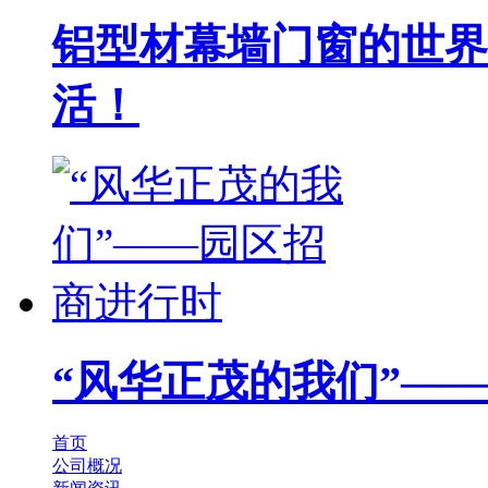
铝型材幕墙门窗的世界
活！
“风华正茂的我们”—
首页
公司概况