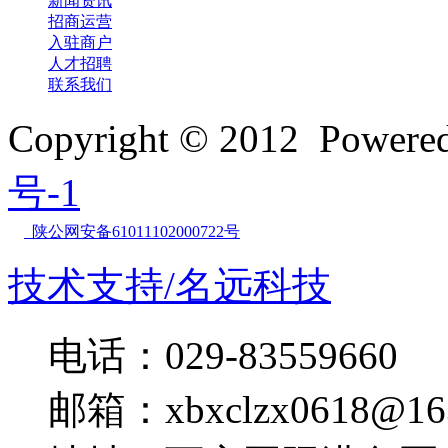
新闻资讯
招商运营
入驻商户
人才招聘
联系我们
Copyright © 2012 Powe
号-1
陕公网安备61011102000722号
技术支持/名远科技
电话：029-83559660
邮箱：xbxclzx0618@16