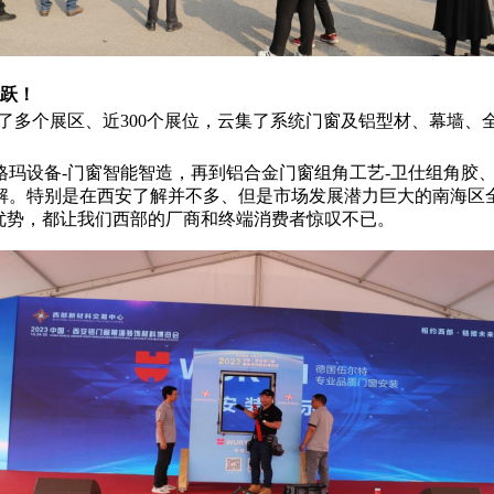
跃！
提供了多个展区、近300个展位，云集了系统门窗及铝型材、幕墙
格玛设备-门窗智能智造，再到铝合金门窗组角工艺
-
卫仕组角胶
解。特别是在西安了解并不多、但是市场发展潜力巨大的南海区
优势，都让我们西部的厂商和终端消费者
惊叹不已。