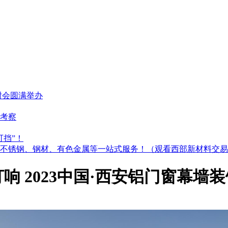
谢会圆满举办
考察
可挡”！
不锈钢、钢材、有色金属等一站式服务！（观看西部新材料交易
响 2023中国·西安铝门窗幕墙