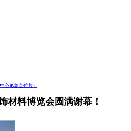
中心形象宣传片）
装饰材料博览会圆满谢幕！