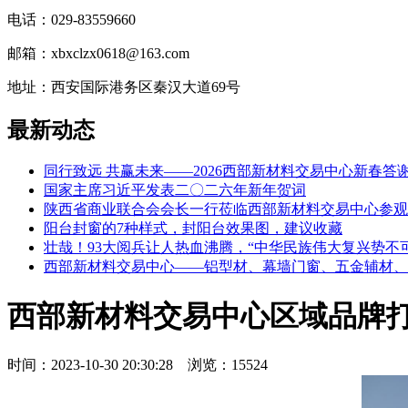
电话：029-83559660
邮箱：xbxclzx0618@163.com
地址：西安国际港务区秦汉大道69号
最新动态
同行致远 共赢未来——2026西部新材料交易中心新春答
国家主席习近平发表二〇二六年新年贺词
陕西省商业联合会会长一行莅临西部新材料交易中心参观
阳台封窗的7种样式，封阳台效果图，建议收藏
壮哉！93大阅兵让人热血沸腾，“中华民族伟大复兴势不
西部新材料交易中心——铝型材、幕墙门窗、五金辅材、
西部新材料交易中心区域品牌打
时间：2023-10-30 20:30:28 浏览：15524